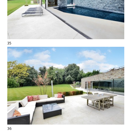
35
36