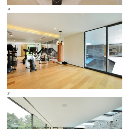
30
31