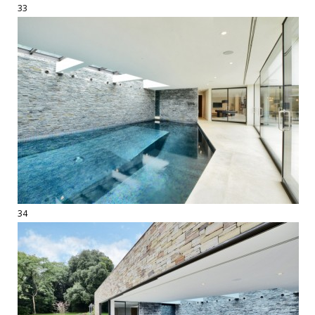
33
34