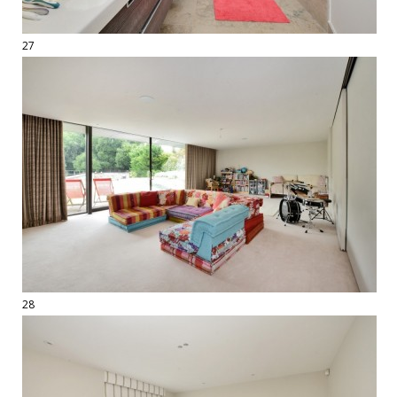
27
28