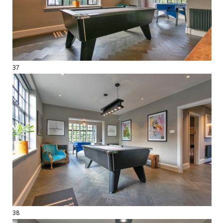
37
38