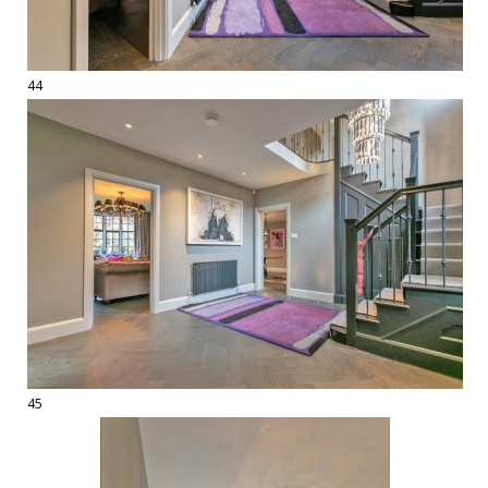
44
45